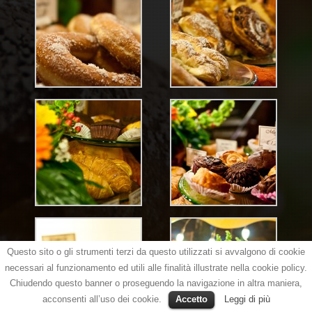
Questo sito o gli strumenti terzi da questo utilizzati si avvalgono di cookie
necessari al funzionamento ed utili alle finalità illustrate nella cookie policy.
Chiudendo questo banner o proseguendo la navigazione in altra maniera,
acconsenti all’uso dei cookie.
Accetto
Leggi di più